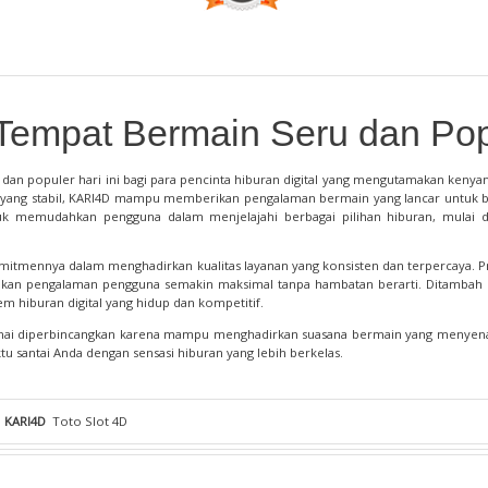
empat Bermain Seru dan Popu
dan populer hari ini bagi para pencinta hiburan digital yang mengutamakan kenya
m yang stabil, KARI4D mampu memberikan pengalaman bermain yang lancar untuk b
uk memudahkan pengguna dalam menjelajahi berbagai pilihan hiburan, mulai d
omitmennya dalam menghadirkan kualitas layanan yang konsisten dan terpercaya. P
adikan pengalaman pengguna semakin maksimal tanpa hambatan berarti. Ditamba
m hiburan digital yang hidup dan kompetitif.
ramai diperbincangkan karena mampu menghadirkan suasana bermain yang menye
u santai Anda dengan sensasi hiburan yang lebih berkelas.
KARI4D
Toto Slot 4D