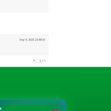
Sep 9, 2025 23:48:01
1
/ 1
?