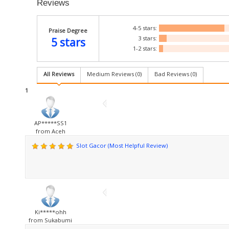
Reviews
4-5 stars:
Praise Degree
3 stars:
5 stars
1-2 stars:
All Reviews
Medium Reviews (
0
)
Bad Reviews (
0
)
1
AP*****SS1
from Aceh
Slot Gacor (Most Helpful Review)
Ki*****ohh
from Sukabumi