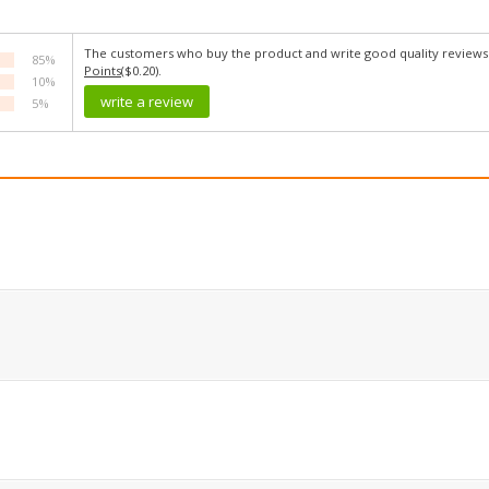
The customers who buy the product and write good quality reviews
85%
Points
($0.20).
10%
write a review
5%