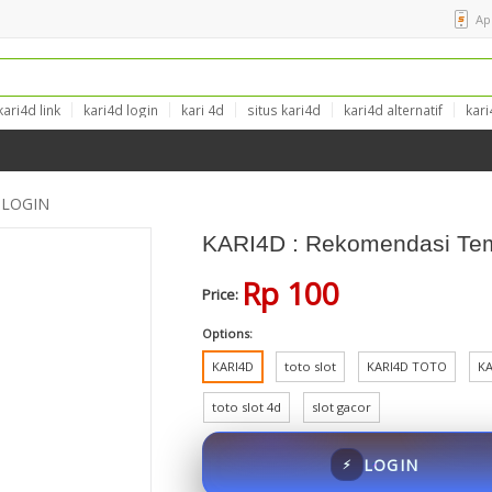
Ap
kari4d link
kari4d login
kari 4d
situs kari4d
kari4d alternatif
kar
 LOGIN
KARI4D : Rekomendasi Temp
Rp 100
Price:
Options:
KARI4D
toto slot
KARI4D TOTO
KA
toto slot 4d
slot gacor
LOGIN
⚡