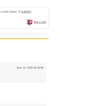
 could obtain 10
SUNSKY
Win a Gift
Nov 19, 2025 02:30:46