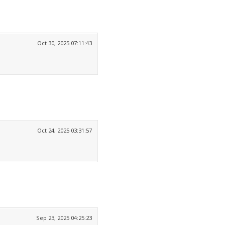
Oct 30, 2025 07:11:43
Oct 24, 2025 03:31:57
Sep 23, 2025 04:25:23